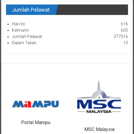
Jumlah Pelawat
Hari Ini:
616
Kelmarin:
605
Jumlah Pelawat:
377016
Dalam Talian:
10
Portal Mampu
MSC Malaysia