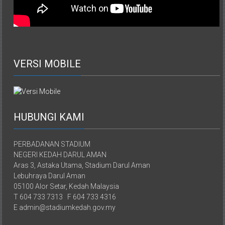
VERSI MOBILE
HUBUNGI KAMI
PERBADANAN STADIUM
NEGERI KEDAH DARUL AMAN
Aras 3, Astaka Utama, Stadium Darul Aman
Lebuhraya Darul Aman
05100 Alor Setar, Kedah Malaysia
T 604 733 7313 F 604 733 4316
E admin@stadiumkedah.gov.my