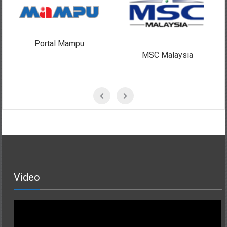
Portal Mampu
MSC Malaysia
Video