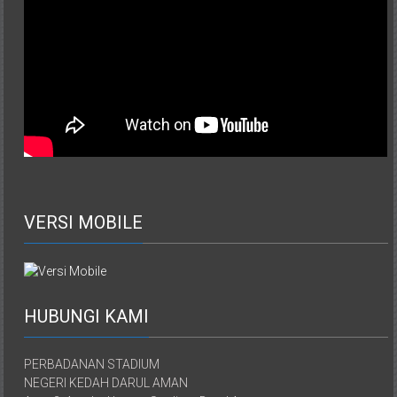
VERSI MOBILE
HUBUNGI KAMI
PERBADANAN STADIUM
NEGERI KEDAH DARUL AMAN