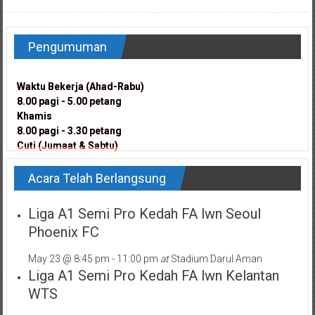
Pengumuman
Waktu Bekerja (Ahad-Rabu)
Waktu Bekerja (Ahad-Rabu)
8.00 pagi - 5.00 petang
8.00 pagi - 5.00 petang
Khamis
Khamis
8.00 pagi - 3.30 petang
8.00 pagi - 3.30 petang
Cuti (Jumaat & Sabtu)
Cuti (Jumaat & Sabtu)
Acara Telah Berlangsung
Liga A1 Semi Pro Kedah FA lwn Seoul
Phoenix FC
May 23 @ 8:45 pm
-
11:00 pm
at
Stadium Darul Aman
Liga A1 Semi Pro Kedah FA lwn Kelantan
WTS