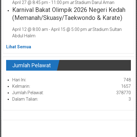
April 27 @ 8:45 pm
-
11:00 pm
at
Stadium Darul Aman
Karnival Bakat Olimpik 2026 Negeri Kedah
(Memanah/Skuasy/Taekwondo & Karate)
April 12 @ 8:00 am
-
April 15 @ 5:00 pm
at
Stadium Sultan
Abdul Halim
Lihat Semua
Jumlah Pelawat
Hari Ini:
748
Kelmarin:
1657
Jumlah Pelawat:
378770
Dalam Talian:
3