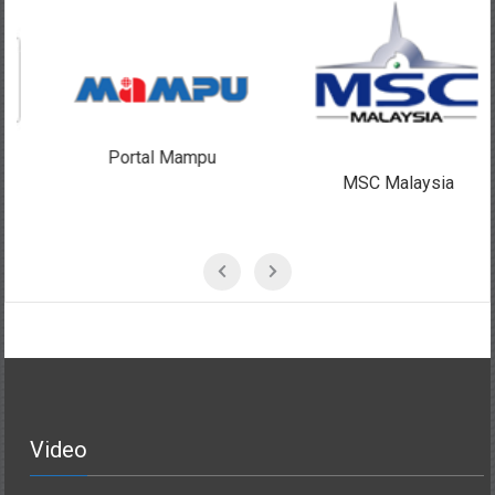
Portal Mampu
MSC Malaysia
Video