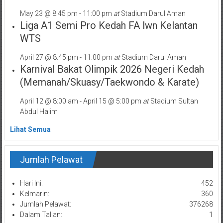
May 23 @ 8:45 pm
-
11:00 pm
at
Stadium Darul Aman
Liga A1 Semi Pro Kedah FA lwn Kelantan
WTS
April 27 @ 8:45 pm
-
11:00 pm
at
Stadium Darul Aman
Karnival Bakat Olimpik 2026 Negeri Kedah
(Memanah/Skuasy/Taekwondo & Karate)
April 12 @ 8:00 am
-
April 15 @ 5:00 pm
at
Stadium Sultan
Abdul Halim
Lihat Semua
Jumlah Pelawat
Hari Ini:
452
Kelmarin:
360
Jumlah Pelawat:
376268
Dalam Talian:
1