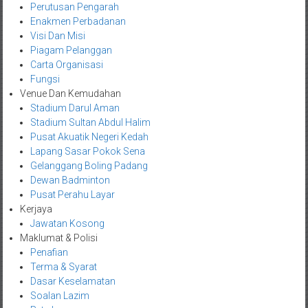
Perutusan Pengarah
Enakmen Perbadanan
Visi Dan Misi
Piagam Pelanggan
Carta Organisasi
Fungsi
Venue Dan Kemudahan
Stadium Darul Aman
Stadium Sultan Abdul Halim
Pusat Akuatik Negeri Kedah
Lapang Sasar Pokok Sena
Gelanggang Boling Padang
Dewan Badminton
Pusat Perahu Layar
Kerjaya
Jawatan Kosong
Maklumat & Polisi
Penafian
Terma & Syarat
Dasar Keselamatan
Soalan Lazim