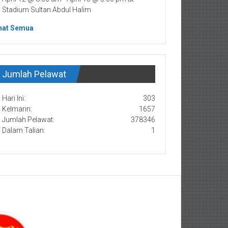
Stadium Sultan Abdul Halim
hat Semua
Jumlah Pelawat
Hari Ini:
303
Kelmarin:
1657
Jumlah Pelawat:
378346
Dalam Talian:
1