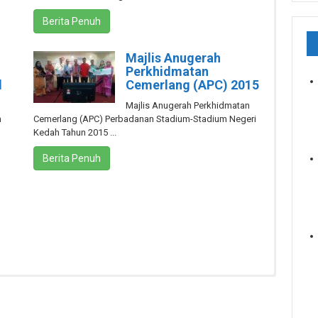
Berita Penuh
Majlis Anugerah
Perkhidmatan
l
Cemerlang (APC) 2015
Majlis Anugerah Perkhidmatan
n
Cemerlang (APC) Perbadanan Stadium-Stadium Negeri
Kedah Tahun 2015 ...
Berita Penuh