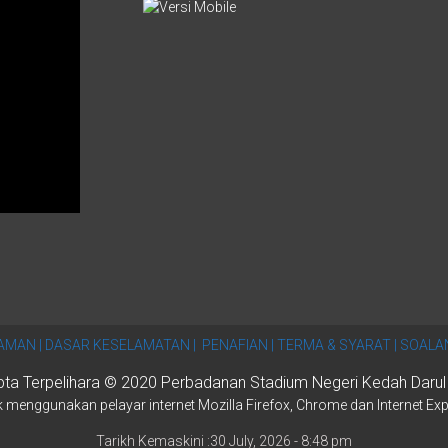
AMAN |
DASAR KESELAMATAN |
PENAFIAN |
TERMA & SYARAT |
SOALAN
pta Terpelihara © 2020 Perbadanan Stadium Negeri Kedah Daru
 menggunakan pelayar internet Mozilla Firefox, Chrome dan Internet Exp
Tarikh Kemaskini :30 July, 2026 - 8:48 pm