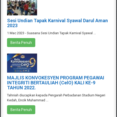
Sesi Undian Tapak Karnival Syawal Darul Aman
2023
1 Mac 2023 - Suasana Sesi Undian Tapak Karnival Syawal ...
Berita Penuh
MAJLIS KONVOKESYEN PROGRAM PEGAWAI
INTEGRITI BERTAULIAH (CelO) KALI KE-9
TAHUN 2022.
Tahniah diucapkan kepada Pengarah Perbadanan Stadium Negeri
Kedah, Encik Muhammad ...
Berita Penuh