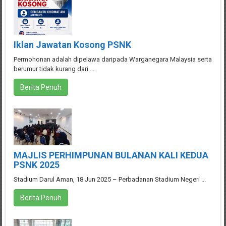
Iklan Jawatan Kosong PSNK
Permohonan adalah dipelawa daripada Warganegara Malaysia serta
berumur tidak kurang dari ...
Berita Penuh
MAJLIS PERHIMPUNAN BULANAN KALI KEDUA
PSNK 2025
Stadium Darul Aman, 18 Jun 2025 – Perbadanan Stadium Negeri ...
Berita Penuh