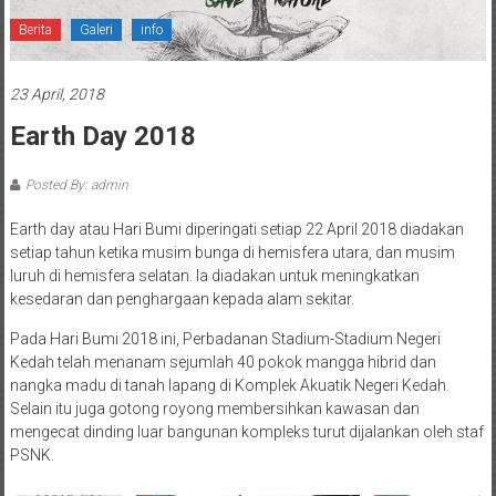
Berita
Galeri
info
23 April, 2018
Earth Day 2018
Posted By: admin
Earth day atau Hari Bumi diperingati setiap 22 April 2018 diadakan
setiap tahun ketika musim bunga di hemisfera utara, dan musim
luruh di hemisfera selatan. Ia diadakan untuk meningkatkan
kesedaran dan penghargaan kepada alam sekitar.
Pada Hari Bumi 2018 ini, Perbadanan Stadium-Stadium Negeri
Kedah telah menanam sejumlah 40 pokok mangga hibrid dan
nangka madu di tanah lapang di Komplek Akuatik Negeri Kedah.
Selain itu juga gotong royong membersihkan kawasan dan
mengecat dinding luar bangunan kompleks turut dijalankan oleh staf
PSNK.