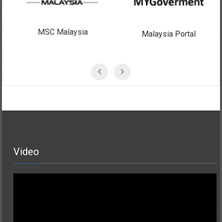
MSC Malaysia
Malaysia Portal
Video