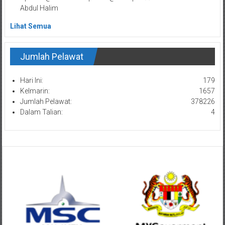
Abdul Halim
Lihat Semua
Jumlah Pelawat
Hari Ini:
179
Kelmarin:
1657
Jumlah Pelawat:
378226
Dalam Talian:
4