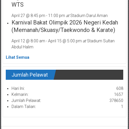
WTS
April 27 @ 8:45 pm
-
11:00 pm
at
Stadium Darul Aman
Karnival Bakat Olimpik 2026 Negeri Kedah
(Memanah/Skuasy/Taekwondo & Karate)
April 12 @ 8:00 am
-
April 15 @ 5:00 pm
at
Stadium Sultan
Abdul Halim
Lihat Semua
Jumlah Pelawat
Hari Ini:
608
Kelmarin:
1657
Jumlah Pelawat:
378650
Dalam Talian:
1