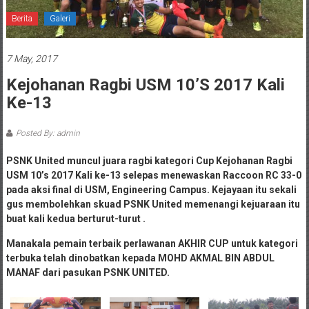
Berita
Galeri
7 May, 2017
Kejohanan Ragbi USM 10’s 2017 Kali
Ke-13
Posted By: admin
PSNK United muncul juara ragbi kategori Cup Kejohanan Ragbi
USM 10’s 2017 Kali ke-13 selepas menewaskan Raccoon RC 33-0
pada aksi final di USM, Engineering Campus. Kejayaan itu sekali
gus membolehkan skuad PSNK United memenangi kejuaraan itu
buat kali kedua berturut-turut .
Manakala pemain terbaik perlawanan AKHIR CUP untuk kategori
terbuka telah dinobatkan kepada MOHD AKMAL BIN ABDUL
MANAF dari pasukan PSNK UNITED.